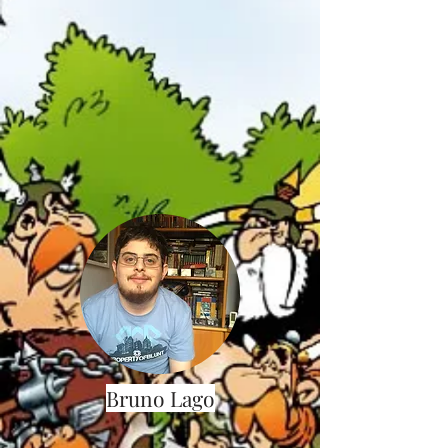
Bruno Lago