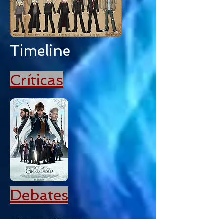
Timeline
Críticas
Debates