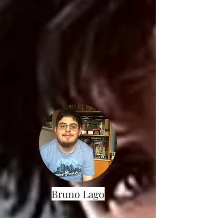
Bruno Lago