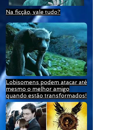
Na ficção, vale tudo?
Lobisomens podem atacar até
mesmo o melhor amigo
quando estão transformados!