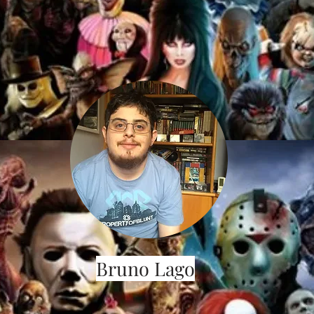
Bruno Lago