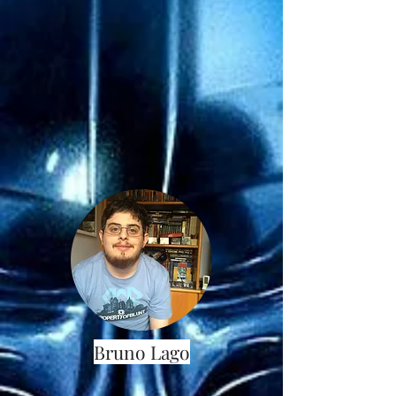
Bruno Lago