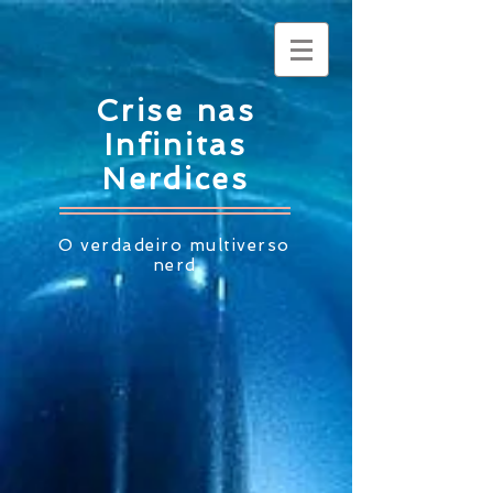
Crise nas
Infinitas
Nerdices
O verdadeiro multiverso
nerd