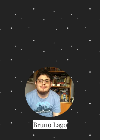
Bruno Lago