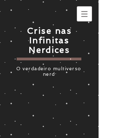
Crise nas
Infinitas
Nerdices
O verdadeiro multiverso
nerd