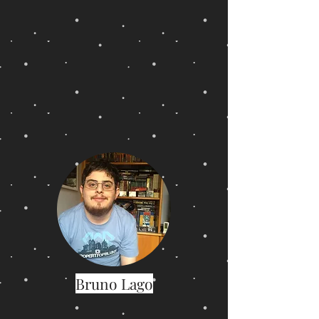
Bruno Lago