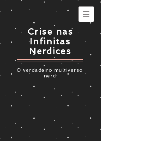
Crise nas
Infinitas
Nerdices
O verdadeiro multiverso
nerd