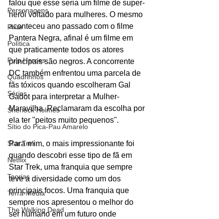
falou que esse seria um filme de super-
Personagens
herói voltado para mulheres. O mesmo 
aconteceu ano passado com o filme 
Pixar
Pantera Negra, afinal é um filme em 
Política
que praticamente todos os atores 
Pulp Heroes
principais são negros. A concorrente 
DC também enfrentou uma parcela de 
Quadrinhos
fãs tóxicos quando escolheram Gal 
Séries
Gadot para interpretar a Mulher-
Maravilha. Reclamaram da escolha por 
Sherlock Holmes
ela ter "peitos muito pequenos".
Sítio do Pica-Pau Amarelo
Star Trek
Para mim, o mais impressionante foi 
quando descobri esse tipo de fã em 
Netflix
Star Trek, uma franquia que sempre 
Teorias
teve a diversidade como um dos 
principais focos. Uma franquia que 
Terra-Média
sempre nos apresentou o melhor do 
The Walking Dead
ser humano em um futuro onde 