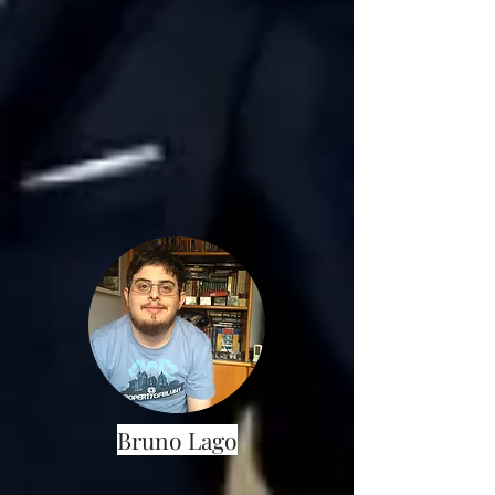
Bruno Lago