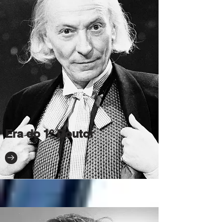
Era do 1º Doutor