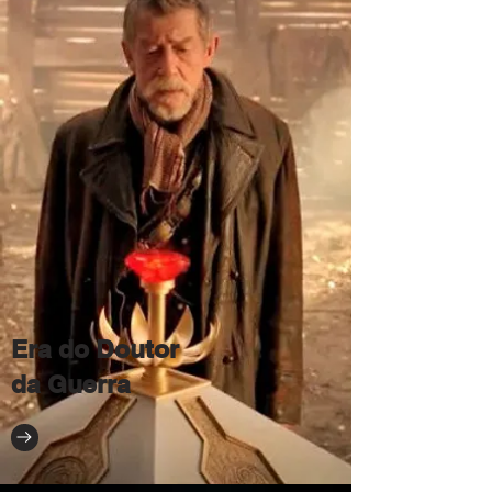
Era do Doutor
da Guerra