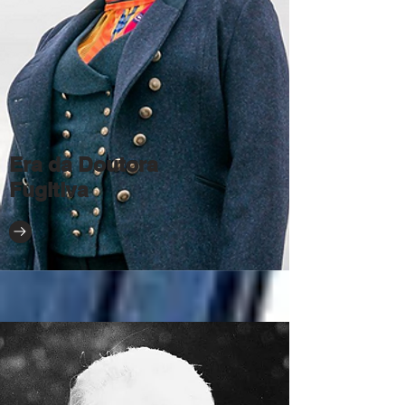
Era da Doutora
Fugitiva