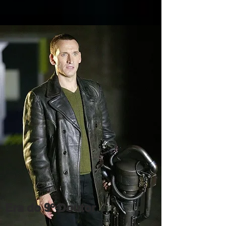
Era do 9º Doutor