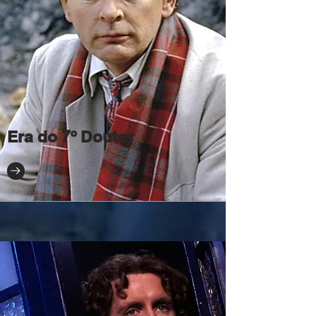
Era do 7º Doutor