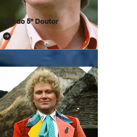
Era do 5º Doutor