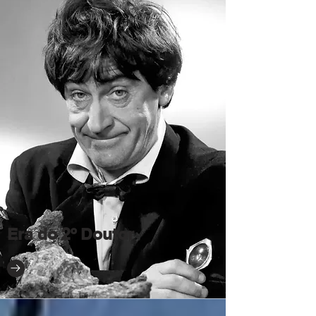
Era do 2º Doutor