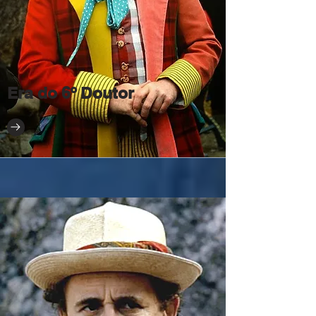
Era do 6º Doutor