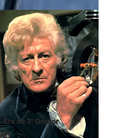
Era do 3º Doutor