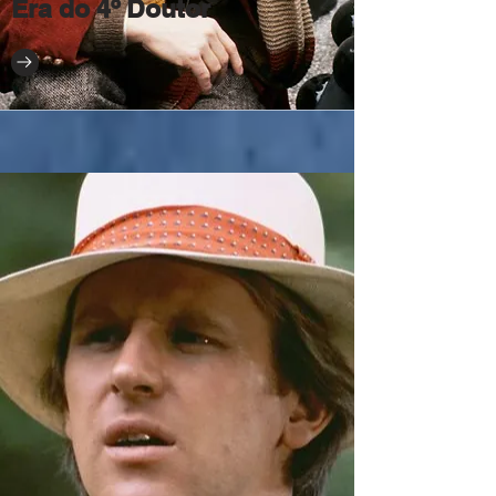
Era do 4º Doutor