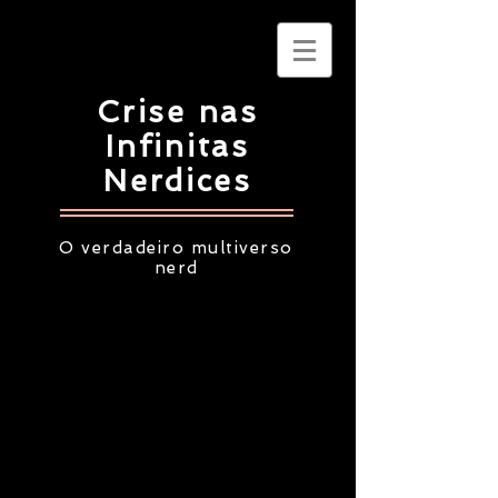
Crise nas
Infinitas
Nerdices
O verdadeiro multiverso
nerd