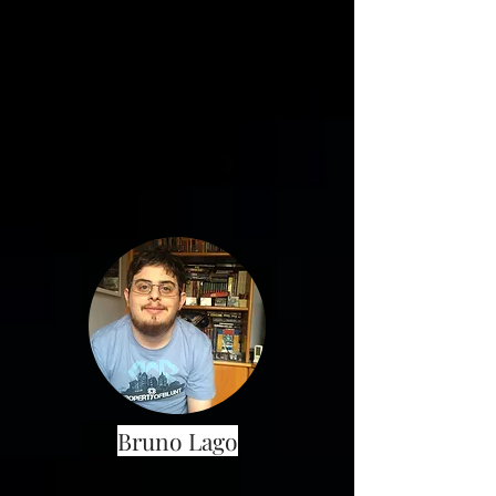
Bruno Lago