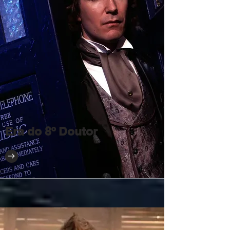
Era do 8º Doutor