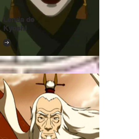
Lenda de
Kyoshi