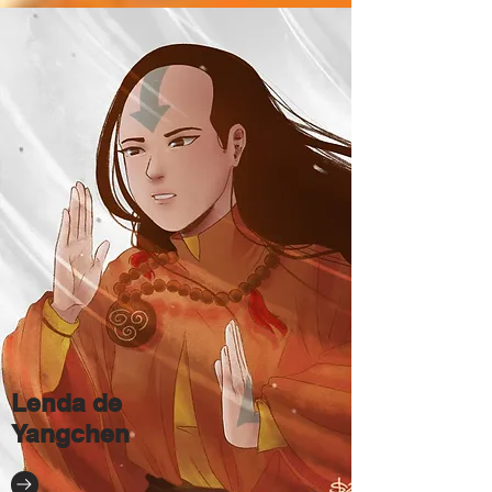
Lenda de
Yangchen