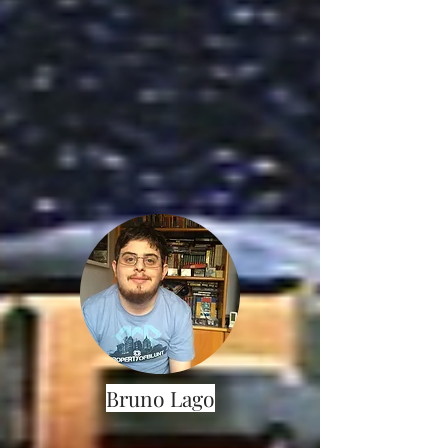
Bruno Lago