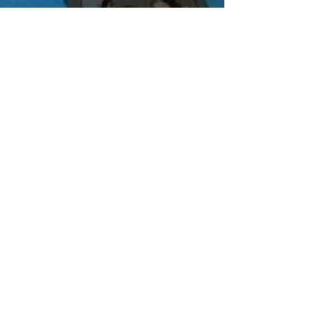
Era do Cachorro
Herói