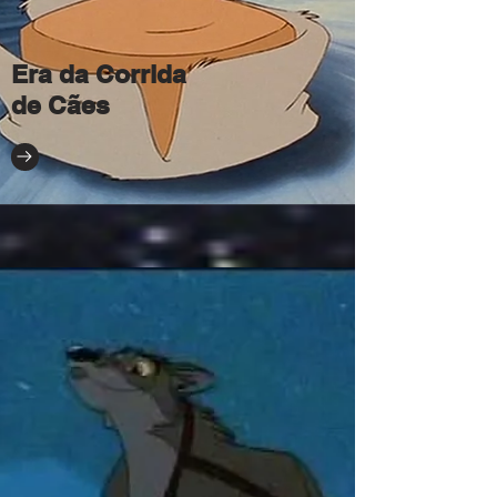
Era da Corrida
de Cães