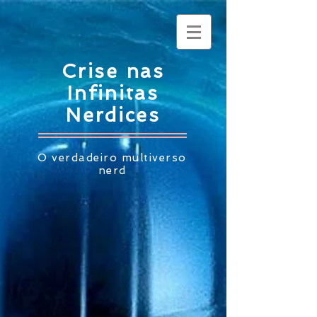
Crise nas
Infinitas
Nerdices
O verdadeiro multiverso
nerd