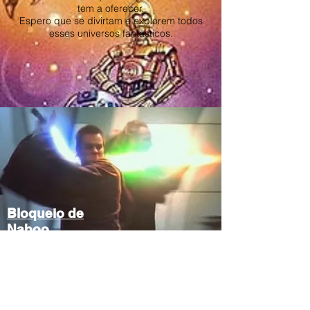
tem a oferecer.
Espero que se divirtam e explorem todos
esses universos fantásticos.
Bloqueio de
Naboo