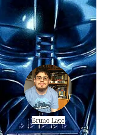
Bruno Lago