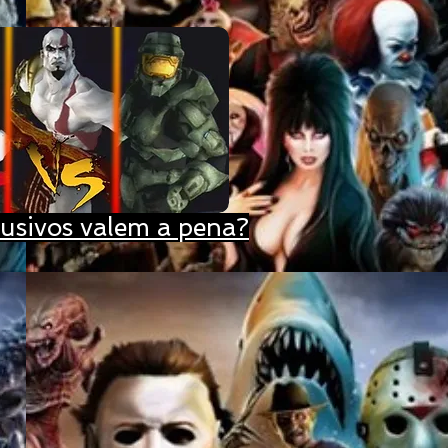
usivos valem a pena?