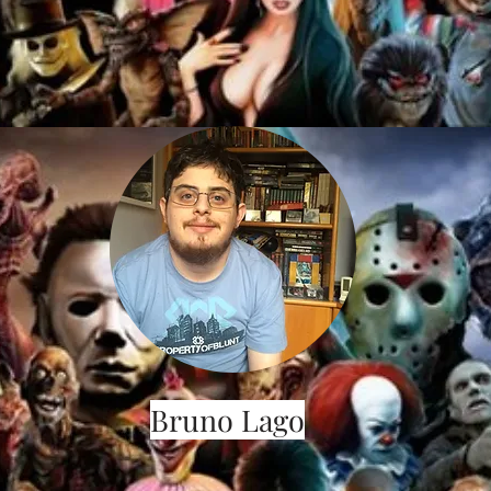
Bruno Lago