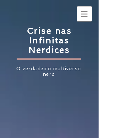
Crise nas
Infinitas
Nerdices
O verdadeiro multiverso
nerd