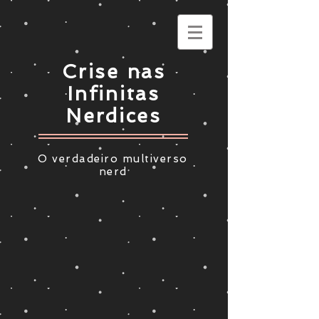
Crise nas
Infinitas
Nerdices
O verdadeiro multiverso
nerd