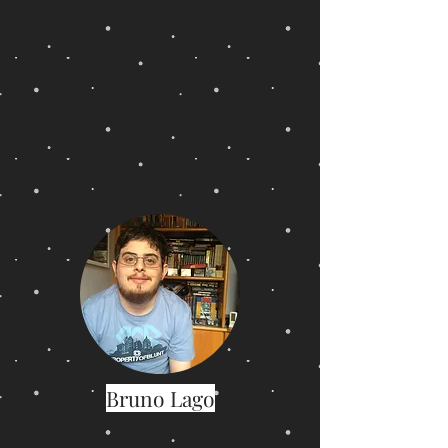
Bruno Lago