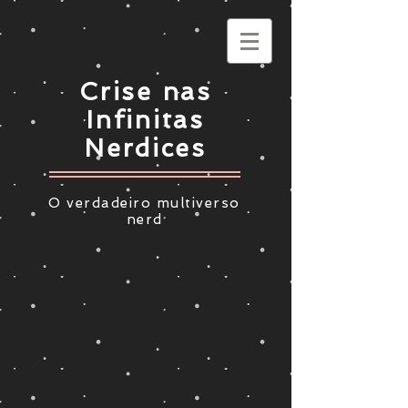
Crise nas
Infinitas
Nerdices
O verdadeiro multiverso
nerd