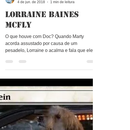
Bruno Lago
4 de jun. de 2018
1 min de leitura
Lorraine Baines
McFly
O que houve com Doc? Quando Marty
acorda assustado por causa de um
pesadelo, Lorraine o acalma e fala que ele
está de volta a 1986 e que...