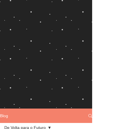
Blog
De Volta para o Futuro