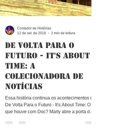
Contador de Histórias
12 de set. de 2018
2 min de leitura
De Volta Para o
Futuro - It's About
Time: A
Colecionadora de
Notícias