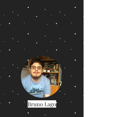
Bruno Lago