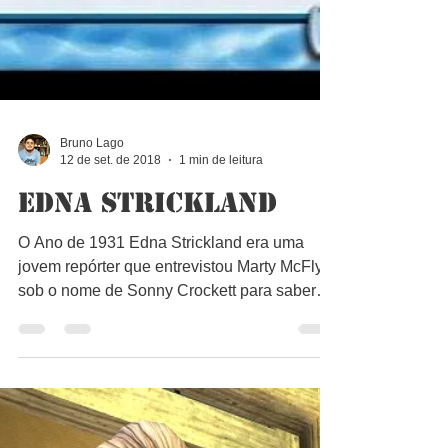
Bruno Lago
12 de set. de 2018
1 min de leitura
Edna Strickland
O Ano de 1931 Edna Strickland era uma
jovem repórter que entrevistou Marty McFly
sob o nome de Sonny Crockett para saber
sobre o que ele...