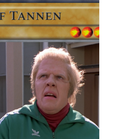
O que houve com Doc? No sonho de Marty,
Einstein é usado como experimento para se
tornar o primeiro viajante temporal do
mundo. A ideia é...