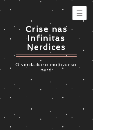
Crise nas
Infinitas
Nerdices
O verdadeiro multiverso
nerd