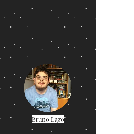
Bruno Lago