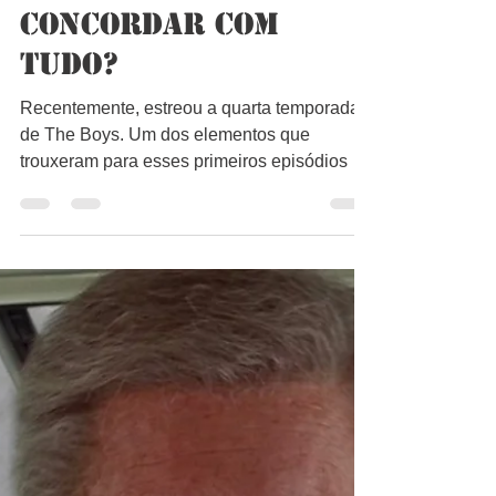
Bruno Lago
16 de jun. de 2024
2 min de leitura
Precisa mesmo
concordar com
tudo?
Recentemente, estreou a quarta temporada
de The Boys. Um dos elementos que
trouxeram para esses primeiros episódios é
como todos sempre...