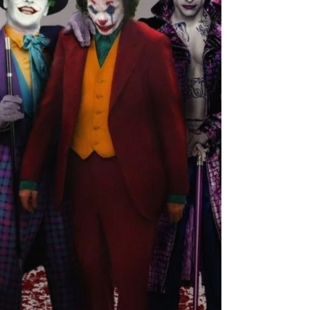
A fala que está no título foi dita pelo vilão do
filme Monstros S.A. que, infelizmente acaba
soando assustadoramente realista.
Economia...