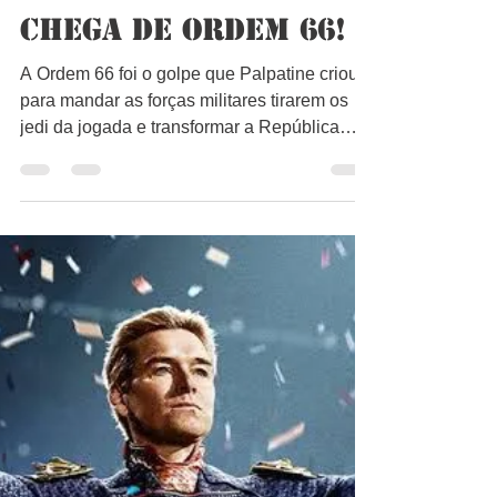
Bruno Lago
27 de jun. de 2024
1 min de leitura
Chega de Ordem 66!
A Ordem 66 foi o golpe que Palpatine criou
para mandar as forças militares tirarem os
jedi da jogada e transformar a República
em...