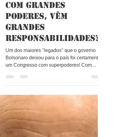
Bruno Lago
3 de jun. de 2024
2 min de leitura
Com grandes
poderes, vêm
grandes
responsabilidades?
Um dos maiores "legados" que o governo
Bolsonaro deixou para o país foi certamente
um Congresso com superpoderes! Com
medo de perder seu...