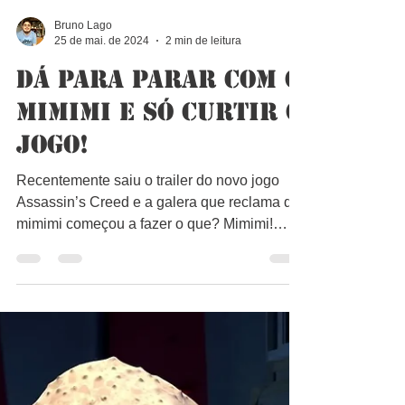
Bruno Lago
25 de mai. de 2024
2 min de leitura
Dá para parar com o
mimimi e só curtir o
jogo!
Recentemente saiu o trailer do novo jogo