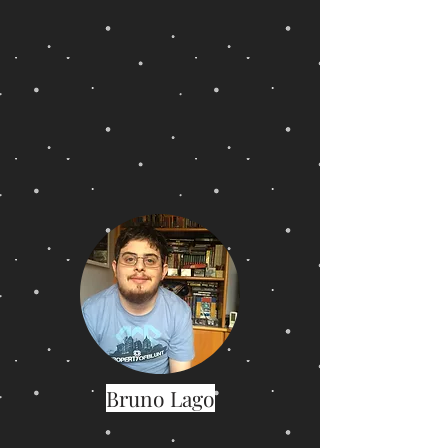
Bruno Lago