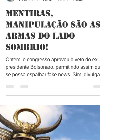
Bruno Lago
29 de mai. de 2024
1 min de leitura
Mentiras,
Manipulação são as
armas do lado
sombrio!
Ontem, o congresso aprovou o veto do ex-
presidente Bolsonaro, permitindo assim que
se possa espalhar fake news. Sim, divulgar