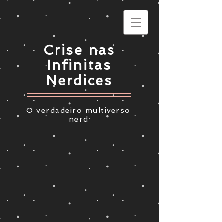
Crise nas
Infinitas
Nerdices
O verdadeiro multiverso
nerd