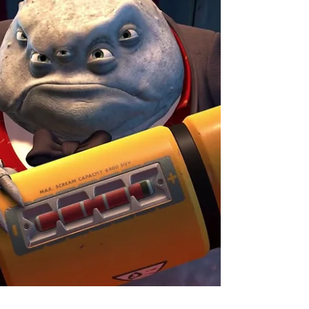
Assassin’s Creed e a galera que reclama de
mimimi começou a fazer o que? Mimimi!
Acontece que o...