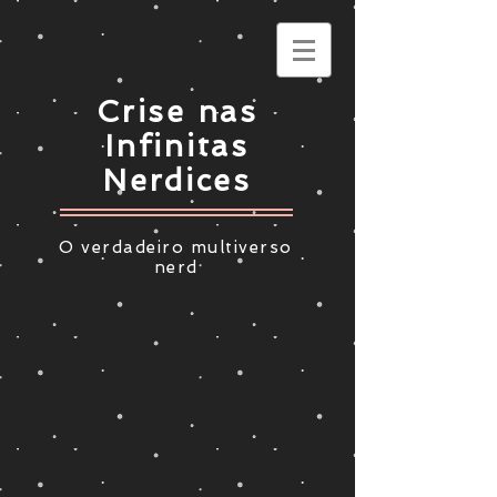
Crise nas
Infinitas
Nerdices
O verdadeiro multiverso
nerd