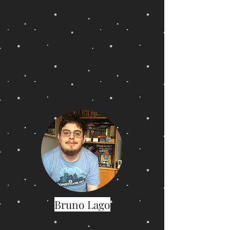
Bruno Lago