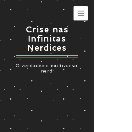
Crise nas
Infinitas
Nerdices
O verdadeiro multiverso
nerd