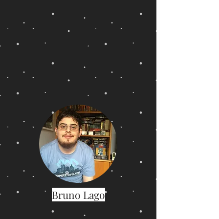
Bruno Lago