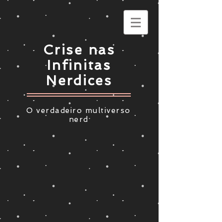
Crise nas
Infinitas
Nerdices
O verdadeiro multiverso
nerd