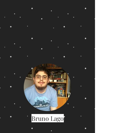
Bruno Lago