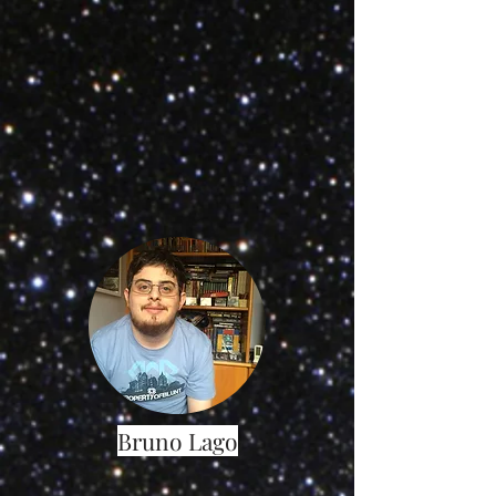
Bruno Lago