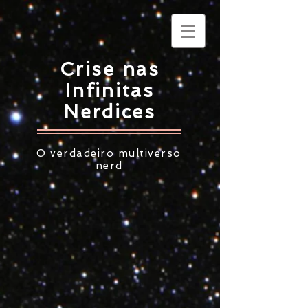
Crise nas
Infinitas
Nerdices
O verdadeiro multiverso
nerd