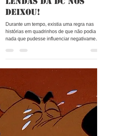
Bruno Lago
30 de abr. de 2022
1 min de leitura
Uma das Grandes
Lendas da DC nos
deixou!
Durante um tempo, existia uma regra nas
histórias em quadrinhos de que não podia ter
nada que pudesse influenciar negativamente
as...