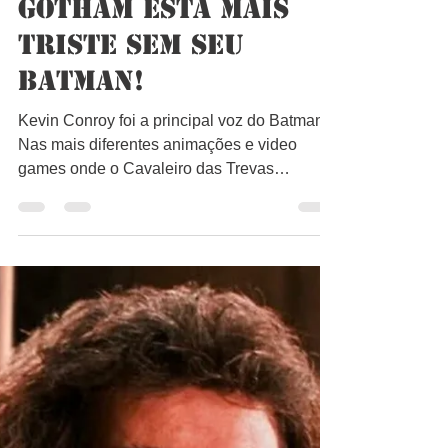
Bruno Lago
12 de nov. de 2022
1 min de leitura
Gotham está mais
triste sem seu
Batman!
Kevin Conroy foi a principal voz do Batman.
Nas mais diferentes animações e video
games onde o Cavaleiro das Trevas
aparecia, era ele que...