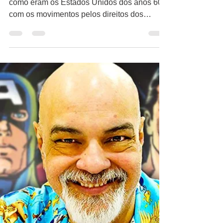
melhor
representou o que é
Star Trek
Em meio a um presente de segregação
como eram os Estados Unidos dos anos 60,
com os movimentos pelos direitos dos
negros estavam surgindo...