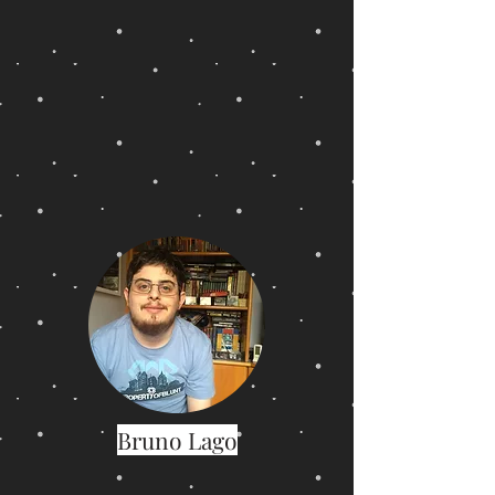
Bruno Lago