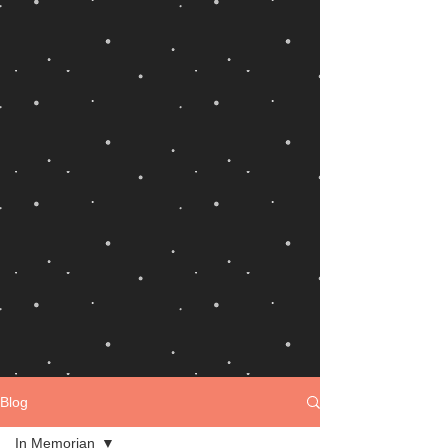
Blog
In Memorian