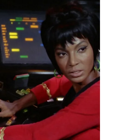
elenco de...