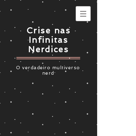
Crise nas
Infinitas
Nerdices
O verdadeiro multiverso
nerd