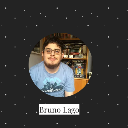
Bruno Lago