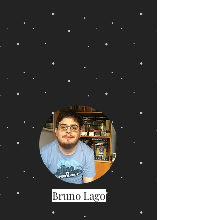
Bruno Lago