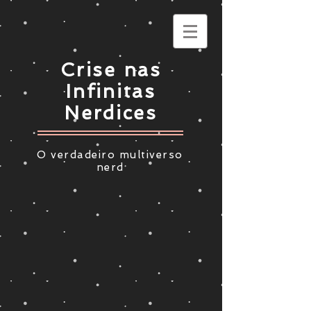
Crise nas
Infinitas
Nerdices
O verdadeiro multiverso
nerd