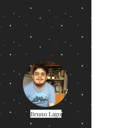
Bruno Lago