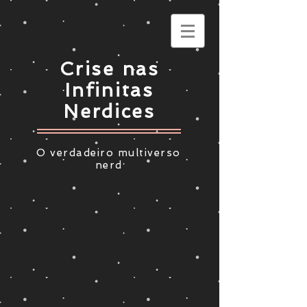
Crise nas
Infinitas
Nerdices
O verdadeiro multiverso
nerd