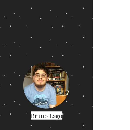
Bruno Lago