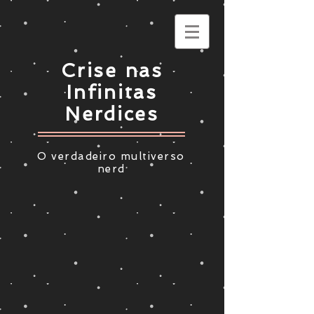
Crise nas
Infinitas
Nerdices
O verdadeiro multiverso
nerd