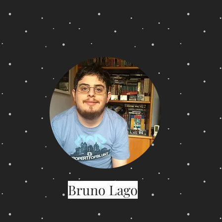
Bruno Lago