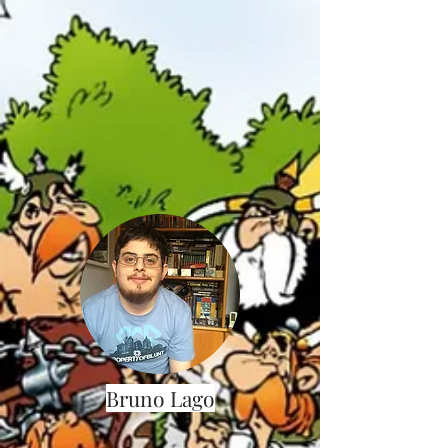
Bruno Lago