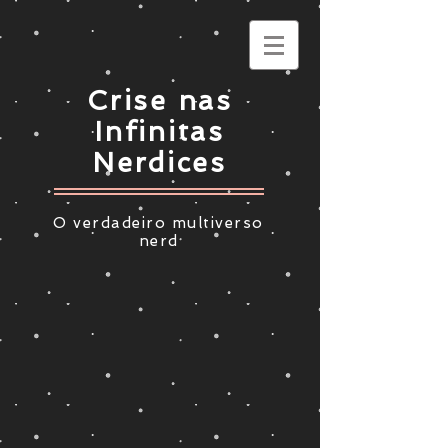
Crise nas
Infinitas
Nerdices
O verdadeiro multiverso
nerd