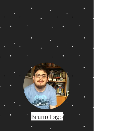
Bruno Lago