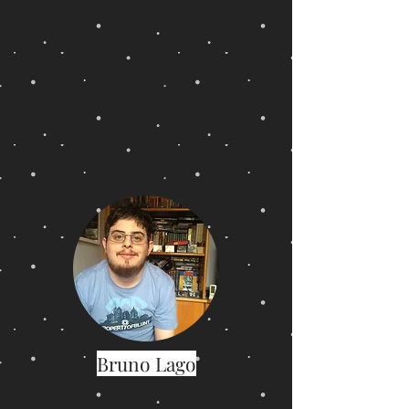
Bruno Lago