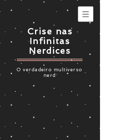
Crise nas
Infinitas
Nerdices
O verdadeiro multiverso
nerd