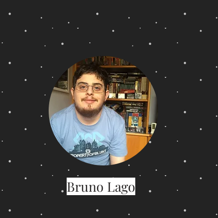
Bruno Lago