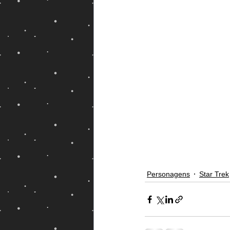
Magos e Semideuses
Personagens
Star Trek