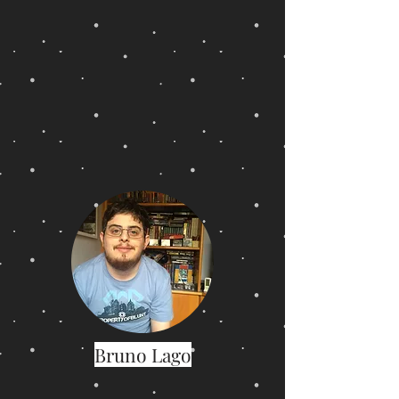
Bruno Lago