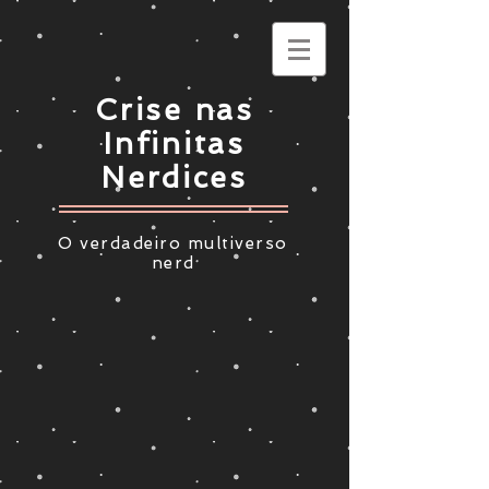
Crise nas
Infinitas
Nerdices
O verdadeiro multiverso
nerd