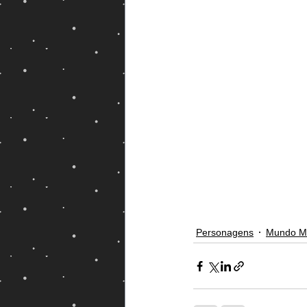
Magos e Semideuses
Personagens
Mundo M