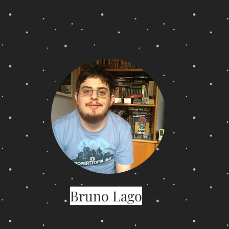
Bruno Lago