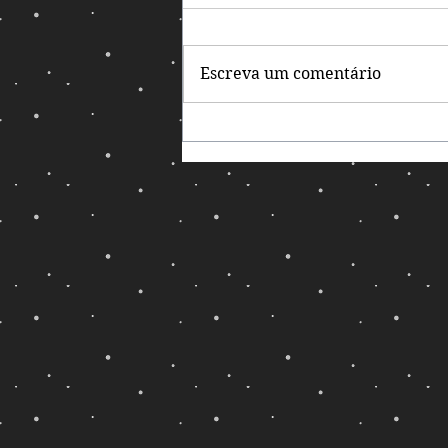
Escreva um comentário
Que os Jogos acabem!