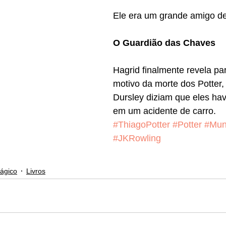
Ele era um grande amigo de
O Guardião das Chaves
Hagrid finalmente revela par
motivo da morte dos Potter, 
Dursley diziam que eles ha
em um acidente de carro.
#ThiagoPotter
#Potter
#Mun
#JKRowling
ágico
Livros