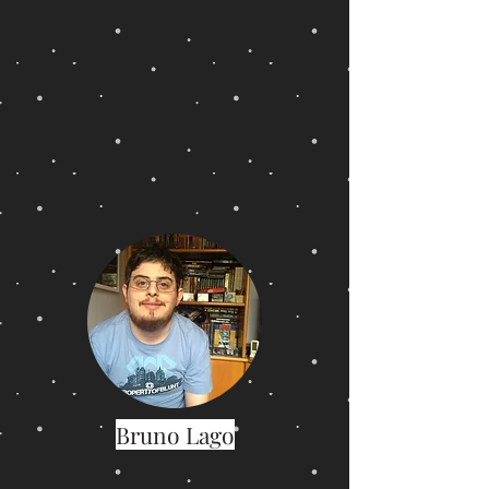
Bruno Lago