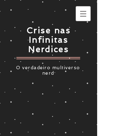
Crise nas
Infinitas
Nerdices
O verdadeiro multiverso
nerd