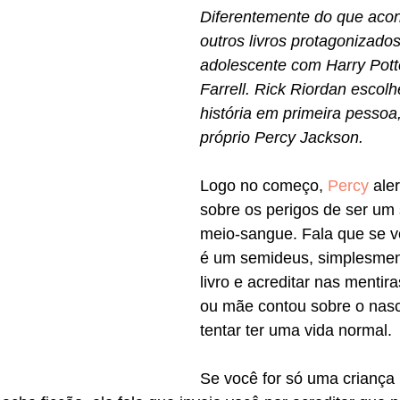
Diferentemente do que aco
outros livros protagonizados
adolescente com Harry Pott
Farrell. Rick Riordan escolh
história em primeira pessoa,
próprio Percy Jackson. 
Logo no começo, 
Percy
 aler
sobre os perigos de ser um
meio-sangue. Fala que se v
é um semideus, simplesment
livro e acreditar nas mentir
ou mãe contou sobre o nasc
tentar ter uma vida normal.
Se você for só uma criança