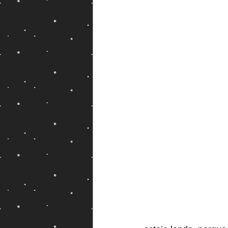
Magos e Semideuses