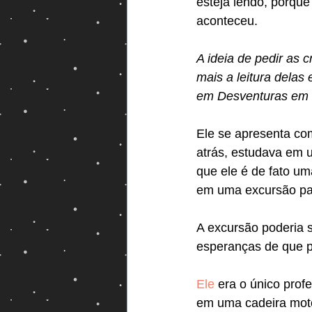
esteja lendo, porque 
aconteceu. 
A ideia de pedir as 
mais a leitura delas 
em Desventuras em Sé
Ele se apresenta co
atrás, estudava em u
que ele é de fato um
em uma excursão par
A excursão poderia 
esperanças de que p
Ele
 era o único prof
em uma cadeira moto