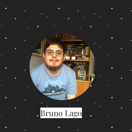
Bruno Lago