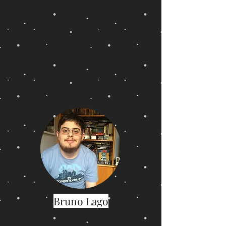
Bruno Lago