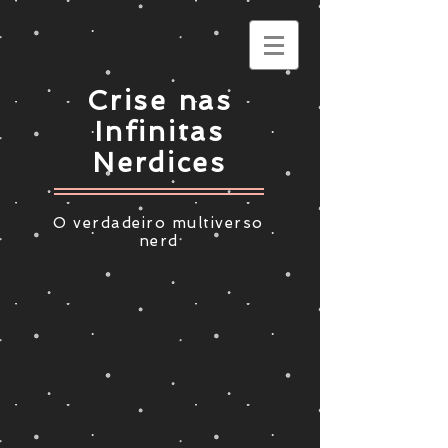
Crise nas
Infinitas
Nerdices
O verdadeiro multiverso
nerd