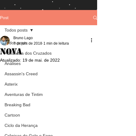
Post
Todos posts
Bruno Lago
Todos posts
7 de jun. de 2018
1 min de leitura
Nova
Academia dos Cruzados
Atualizado:
19 de mai. de 2022
Análises
Assassin's Creed
Asterix
Aventuras de Tintim
Breaking Bad
Cartoon
Ciclo da Herança
Crônicas de Gelo e Fogo