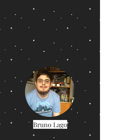
Bruno Lago