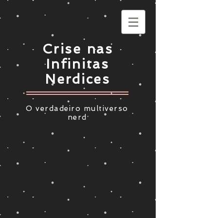
Crise nas
Infinitas
Nerdices
O verdadeiro multiverso
nerd