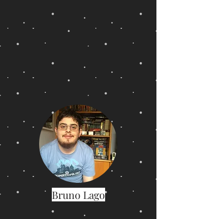
Bruno Lago