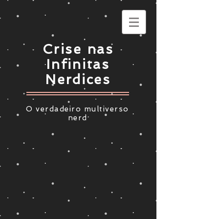
Crise nas
Infinitas
Nerdices
O verdadeiro multiverso
nerd