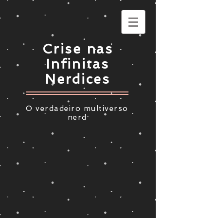
Crise nas
Infinitas
Nerdices
O verdadeiro multiverso
nerd