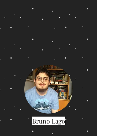
Bruno Lago