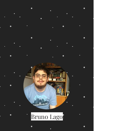
Bruno Lago