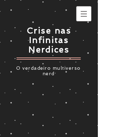
Crise nas
Infinitas
Nerdices
O verdadeiro multiverso
nerd