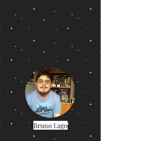
Bruno Lago