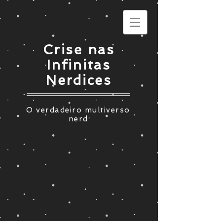
Crise nas
Infinitas
Nerdices
O verdadeiro multiverso
nerd