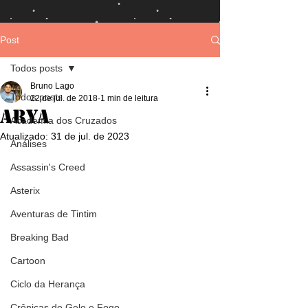
Post
Todos posts
Bruno Lago
Todos posts
22 de jul. de 2018
1 min de leitura
Arya
Academia dos Cruzados
Atualizado:
31 de jul. de 2023
Análises
Assassin's Creed
Asterix
Aventuras de Tintim
Breaking Bad
Cartoon
Ciclo da Herança
Crônicas de Gelo e Fogo