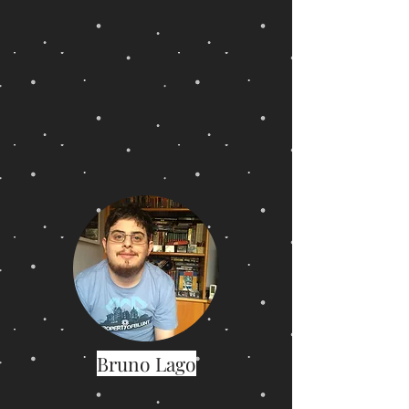
Bruno Lago