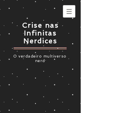
Crise nas
Infinitas
Nerdices
O verdadeiro multiverso
nerd