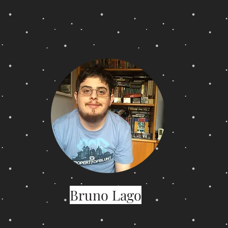
Bruno Lago