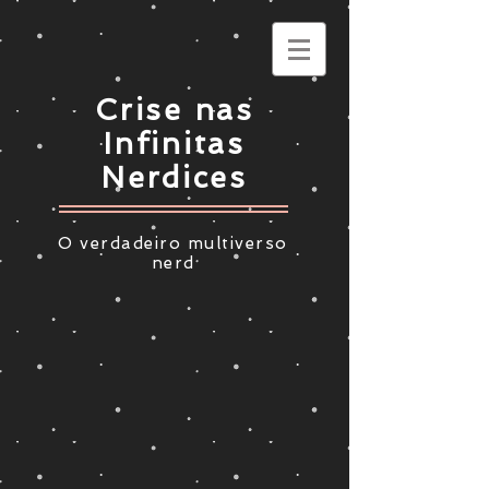
Crise nas
Infinitas
Nerdices
O verdadeiro multiverso
nerd