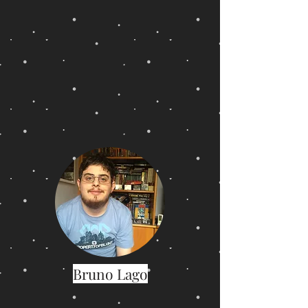
Bruno Lago