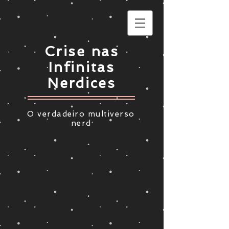
Crise nas
Infinitas
Nerdices
O verdadeiro multiverso
nerd