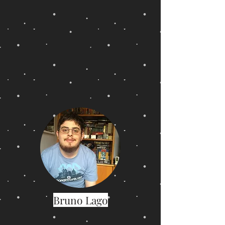
Bruno Lago