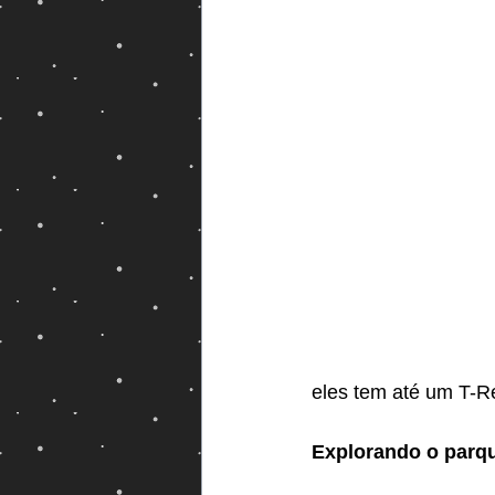
Magos e Semideuses
eles tem até um T-R
Explorando o parq