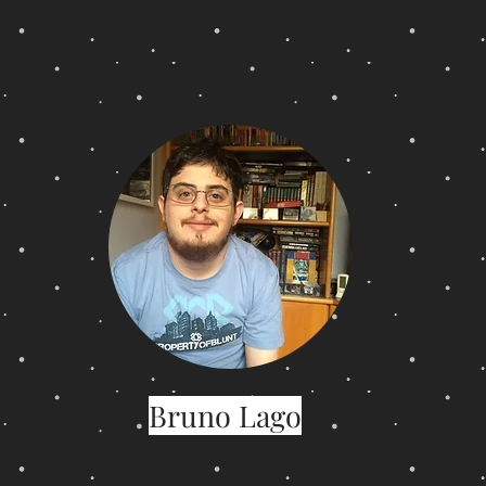
Bruno Lago