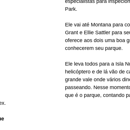
especialistas para inspecion
Park.
Ele vai até Montana para co
Grant e Ellie Sattler para s
oferece aos dois uma boa g
conhecerem seu parque. 
Ele leva todos para a Isla N
helicóptero e de lá vão de c
grande vale onde vários din
passeando. Nesse momento,
que é o parque, contando p
ex. 
ue