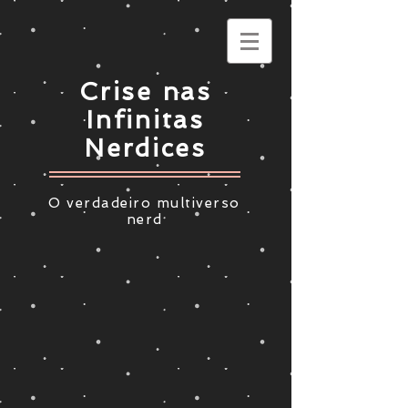
Crise nas
Infinitas
Nerdices
O verdadeiro multiverso
nerd