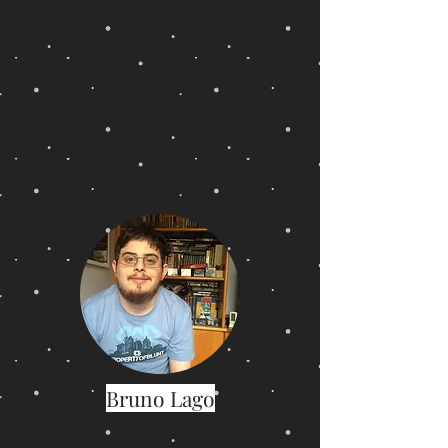
Bruno Lago