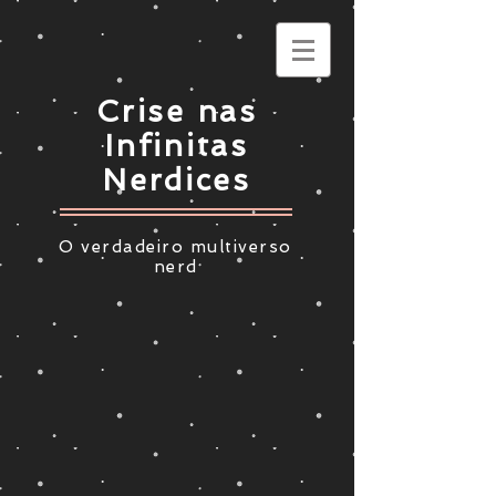
Crise nas
Infinitas
Nerdices
O verdadeiro multiverso
nerd