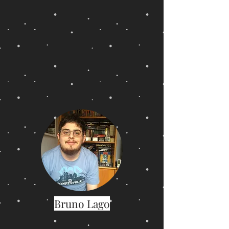
Bruno Lago