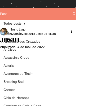
Post
Todos posts
Bruno Lago
Todos posts
22 de nov. de 2018
1 min de leitura
Joshi
Academia dos Cruzados
Atualizado:
4 de mai. de 2022
Análises
Assassin's Creed
Asterix
Aventuras de Tintim
Breaking Bad
Cartoon
Ciclo da Herança
Crônicas de Gelo e Fogo