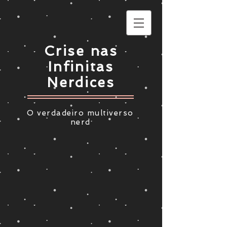
Crise nas
Infinitas
Nerdices
O verdadeiro multiverso
nerd