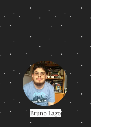
Bruno Lago