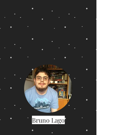
Bruno Lago