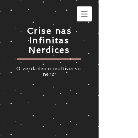
Crise nas
Infinitas
Nerdices
O verdadeiro multiverso
nerd